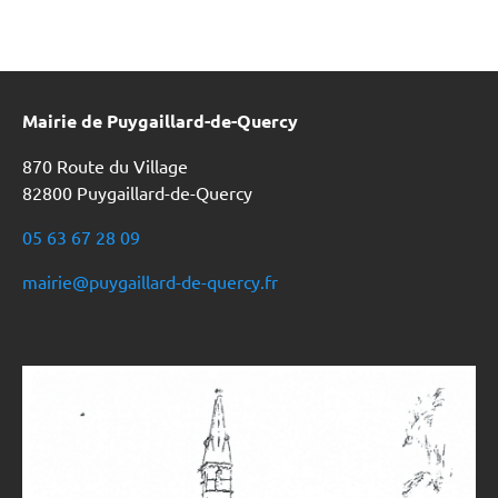
Mairie de Puygaillard-de-Quercy
870 Route du Village
82800 Puygaillard-de-Quercy
05 63 67 28 09
mairie@puygaillard-de-quercy.fr