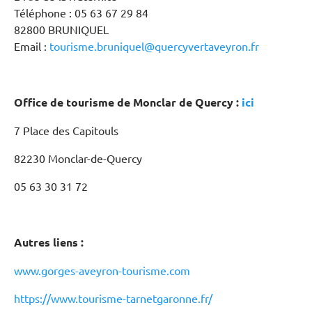
Téléphone : 05 63 67 29 84
82800 BRUNIQUEL
Email :
tourisme.bruniquel@quercyvertaveyron.fr
­Office de tourisme de Monclar de Quercy :
ici
7 Place des Capitouls
82230 Monclar-de-Quercy
05 63 30 31 72
Autres liens :
www.gorges-aveyron-tourisme.com
https://www.tourisme-tarnetgaronne.fr/