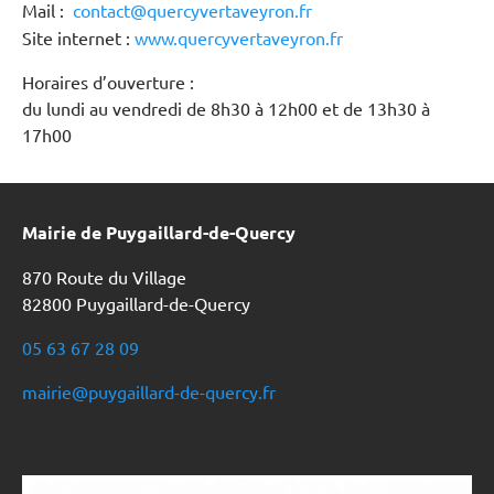
Mail :
contact@quercyvertaveyron.fr
Site internet :
www.quercyvertaveyron.fr
Horaires d’ouverture :
du lundi au vendredi de 8h30 à 12h00 et de 13h30 à
17h00
Mairie de Puygaillard-de-Quercy
870 Route du Village
82800 Puygaillard-de-Quercy
05 63 67 28 09
mairie@puygaillard-de-quercy.fr