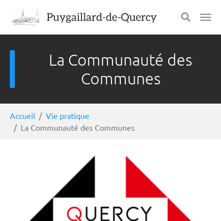
Aller au contenu principal
Panneau de gestion des cookies
La Communauté des
Communes
Vous êtes ici:
Accueil
Vie pratique
La Communauté des Communes