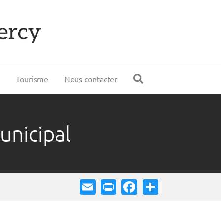
e
Tourisme
Nous contacter
unicipal
Email
Print
Facebook
Share