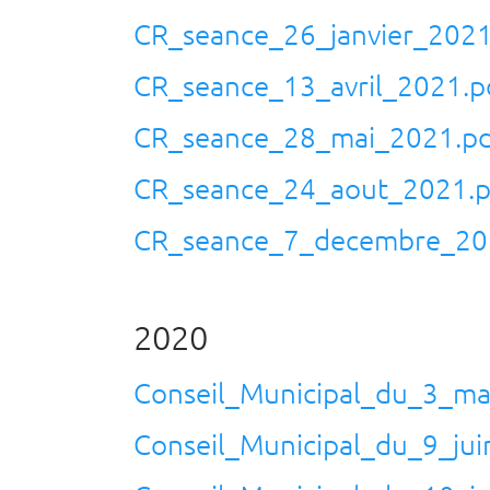
CR_seance_26_janvier_2021
CR_seance_13_avril_2021.p
CR_seance_28_mai_2021.p
CR_seance_24_aout_2021.p
CR_seance_7_decembre_20
2020
Conseil_Municipal_du_3_ma
Conseil_Municipal_du_9_ju