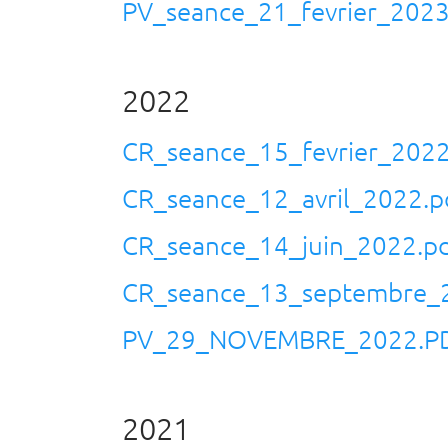
PV_seance_21_fevrier_2023
2022
CR_seance_15_fevrier_2022
CR_seance_12_avril_2022.p
CR_seance_14_juin_2022.p
CR_seance_13_septembre_
PV_29_NOVEMBRE_2022.P
2021