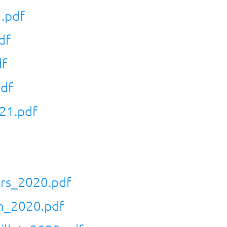
.pdf
df
df
df
21.pdf
rs_2020.pdf
in_2020.pdf