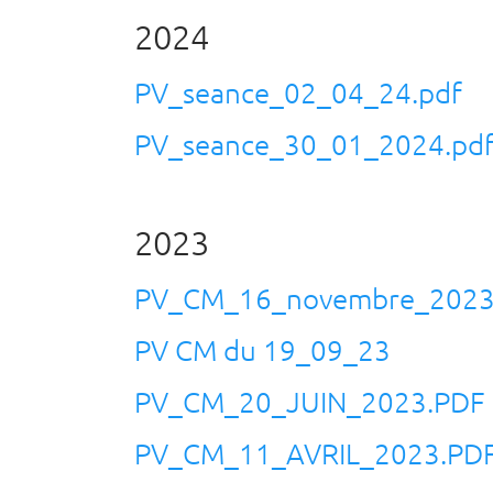
2024
PV_seance_02_04_24.pdf
PV_seance_30_01_2024.pd
2023
PV_CM_16_novembre_2023
PV CM du 19_09_23
PV_CM_20_JUIN_2023.PDF
PV_CM_11_AVRIL_2023.PD