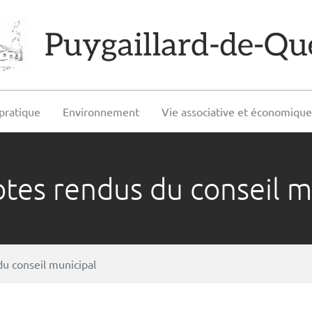
pratique
Environnement
Vie associative et économiqu
es rendus du conseil m
u conseil municipal